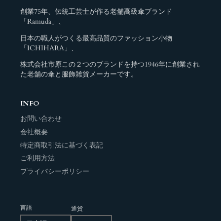
創業75年、伝統工芸士が作る老舗高級傘ブランド
「Ramuda」、
日本の職人がつくる最高品質のファッション小物
「ICHIHARA」、
株式会社市原この２つのブランドを持つ1946年に創業され
た老舗の傘と服飾雑貨メーカーです。
INFO
お問い合わせ
会社概要
特定商取引法に基づく表記
ご利用方法
プライバシーポリシー
言語
通貨