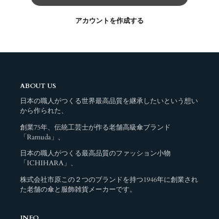
アカウントを作成する
ABOUT US
日本の職人がつくる世界最高品質を継承したいという想い
から作られた、
創業75年、伝統工芸士が作る老舗高級傘ブランド
「Ramuda」、
日本の職人がつくる最高品質のファッション小物
「ICHIHARA」、
株式会社市原この２つのブランドを持つ1946年に創業され
た老舗の傘と服飾雑貨メーカーです。
INFO