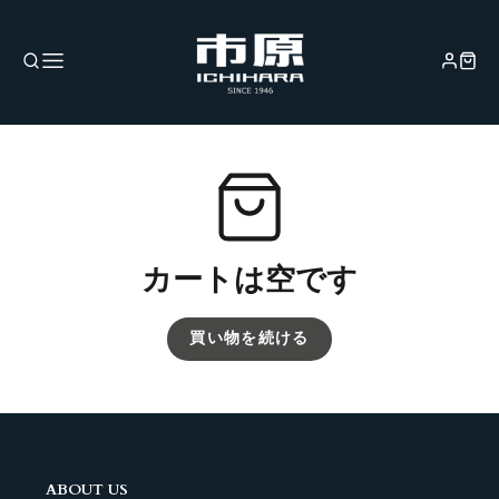
カートは空です
買い物を続ける
ABOUT US