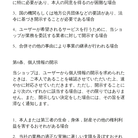
に特に必要があり、本人の同意を得るのが困難な場合
3、国の機関もしくは地方公共団体などの要請があり、法
令に基づき開示することが必要である場合
4、ユーザーが希望されるサービスを行うために、当ショ
ップが業務を委託する業者に対して開示する場合
5、合併その他の事由により事業の継承が行われる場合
第6条、個人情報の開示
当ショップは、ユーザーから個人情報の開示を求められた
ときは、ご本人であることを確認させていただいた上、速
やかに対応させていただきます。ただし、開示することに
より次のいずれかに該当する場合は、その限りではありま
せん。また、開示しない決定をした場合には、その旨を遅
滞なく通知します。
1、本人または第三者の生命，身体，財産その他の権利利
益を害するおそれがある場合
2、当社の業務の適正な実施に著しい支障を及ぼすおそれ