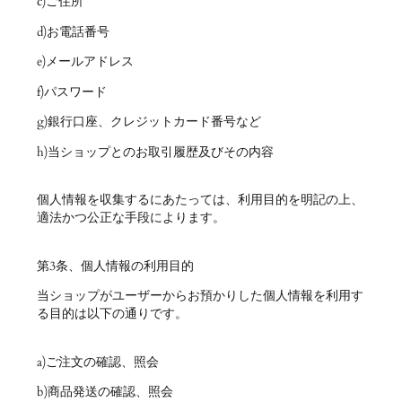
c)ご住所
d)お電話番号
e)メールアドレス
f)パスワード
g)銀行口座、クレジットカード番号など
h)当ショップとのお取引履歴及びその内容
個人情報を収集するにあたっては、利用目的を明記の上、
適法かつ公正な手段によります。
第3条、個人情報の利用目的
当ショップがユーザーからお預かりした個人情報を利用す
る目的は以下の通りです。
a)ご注文の確認、照会
b)商品発送の確認、照会