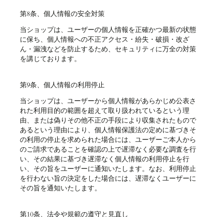
第8条、個人情報の安全対策
当ショップは、ユーザーの個人情報を正確かつ最新の状態
に保ち、個人情報への不正アクセス・紛失・破損・改ざ
ん・漏洩などを防止するため、セキュリティに万全の対策
を講じております。
第9条、個人情報の利用停止
当ショップは、ユーザーから個人情報があらかじめ公表さ
れた利用目的の範囲を超えて取り扱われているという理
由、または偽りその他不正の手段により収集されたもので
あるという理由により、個人情報保護法の定めに基づきそ
の利用の停止を求められた場合には、ユーザーご本人から
のご請求であることを確認の上で遅滞なく必要な調査を行
い、その結果に基づき遅滞なく個人情報の利用停止を行
い、その旨をユーザーに通知いたします。なお、利用停止
を行わない旨の決定をした場合には、遅滞なくユーザーに
その旨を通知いたします。
第10条、法令や規範の遵守と見直し