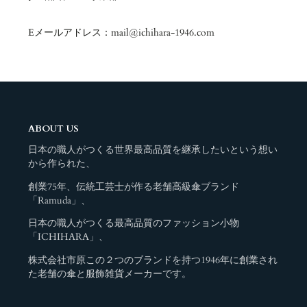
Eメールアドレス：mail@ichihara-1946.com
ABOUT US
日本の職人がつくる世界最高品質を継承したいという想い
から作られた、
創業75年、伝統工芸士が作る老舗高級傘ブランド
「Ramuda」、
日本の職人がつくる最高品質のファッション小物
「ICHIHARA」、
株式会社市原この２つのブランドを持つ1946年に創業され
た老舗の傘と服飾雑貨メーカーです。