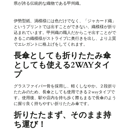
県が誇る伝統的な織物である甲州織。
伊勢型紙、渦模様には色だけでなく、「ジャカード織」
というプリントでは出すことができない、織模様が折り
込まれています。甲州織の職人だからこそ出すことがで
きるこの織模様がストライプに奥行きを出し、より上質
でエレガントに格上げをしてくれます。
長傘としても折りたたみ傘
としても使える2WAYタイ
プ
グラスファイバー骨を採用し、軽くしなやか。２段折り
たたみのため、長傘としても使用できる２wayタイプで
す。
使用後、駅や店内を持ち歩く際もまるで長傘のよう
に握り良く持ちやすい折りたたみ傘です。
折りたたまず、そのまま持
ち運び！