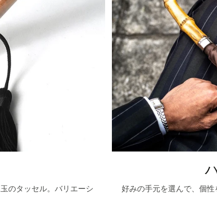
木玉のタッセル。バリエーシ
好みの手元を選んで、個性
。