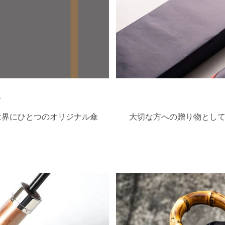
ト
世界にひとつのオリジナル傘
大切な方への贈り物として