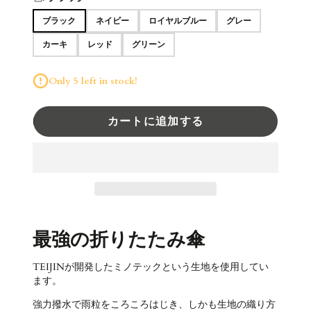
ブラック
ネイビー
ロイヤルブルー
グレー
カーキ
レッド
グリーン
Only 5 left in stock!
カートに追加する
最強の折りたたみ傘
TEIJINが開発したミノテックという生地を使用してい
ます。
強力撥水で雨粒をころころはじき、しかも生地の織り方