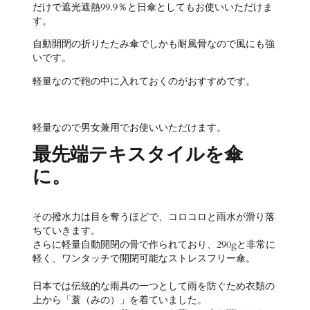
だけで遮光遮熱99.9％と日傘としてもお使いいただけま
す。
自動開閉の折りたたみ傘でしかも耐風骨なので風にも強
いです。
軽量なので鞄の中に入れておくのがおすすめです。
軽量なので男女兼用でお使いいただけます。
最先端テキスタイルを傘
に。
その撥水力は目を奪うほどで、コロコロと雨水が滑り落
ちていきます。
さらに軽量自動開閉の骨で作られており、290gと非常に
軽く、ワンタッチで開閉可能なストレスフリー傘。
日本では伝統的な雨具の一つとして雨を防ぐため衣類の
上から「蓑（みの）」を着ていました。