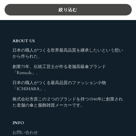
絞り込む
ABOUT US
日本の職人がつくる世界最高品質を継承したいという想い
から作られた、
創業75年、伝統工芸士が作る老舗高級傘ブランド
「Ramuda」、
日本の職人がつくる最高品質のファッション小物
「ICHIHARA」、
株式会社市原この２つのブランドを持つ1946年に創業され
た老舗の傘と服飾雑貨メーカーです。
INFO
お問い合わせ