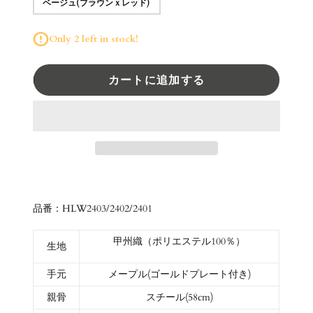
ベージュ(ブラウンｘレッド)
Only 2 left in stock!
カートに追加する
品番：HLW2403/2402/2401
甲州織（ポリエステル100％）
生地
手元
メープル(ゴールドプレート付き)
親骨
スチール(58cm)