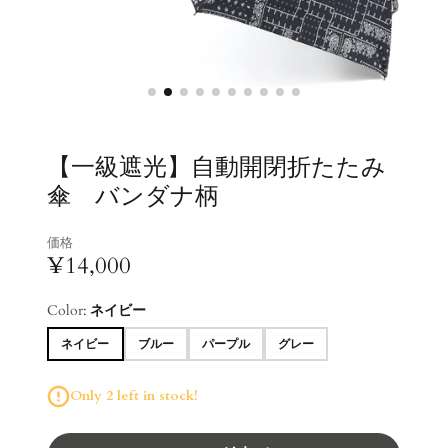
【一級遮光】自動開閉折たたみ
傘 バンダナ柄
価格
¥14,000
Color:
ネイビー
ネイビー
ブルー
パープル
グレー
Only 2 left in stock!