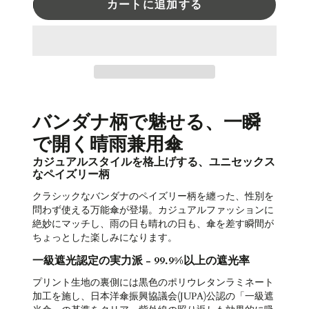
カートに追加する
バンダナ柄で魅せる、一瞬
で開く晴雨兼用傘
カジュアルスタイルを格上げする、ユニセックス
なペイズリー柄
クラシックなバンダナのペイズリー柄を纏った、性別を
問わず使える万能傘が登場。カジュアルファッションに
絶妙にマッチし、雨の日も晴れの日も、傘を差す瞬間が
ちょっとした楽しみになります。
一級遮光認定の実力派 - 99.9%以上の遮光率
プリント生地の裏側には黒色のポリウレタンラミネート
加工を施し、日本洋傘振興協議会(JUPA)公認の「一級遮