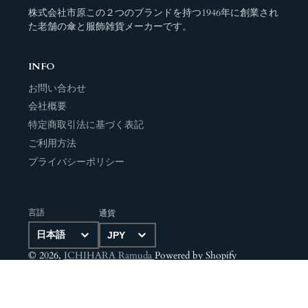
株式会社市原この２つのブランドを持つ1946年に創業され
た老舗の傘と服飾雑貨メーカーです。
INFO
お問い合わせ
会社概要
特定商取引法に基づく表記
ご利用方法
プライバシーポリシー
言語
通貨
© 2026,
ICHIHARA Ramuda
Powered by Shopify
決
済
方