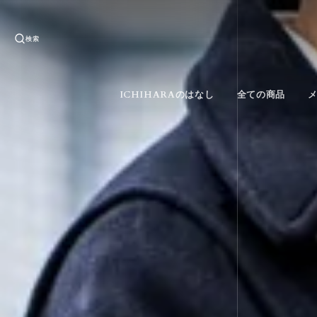
検索
ICHIHARAのはなし
全ての商品