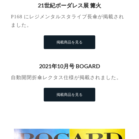
21世紀ボーダレス展 篝火
P168 にレジメンタルスタライプ長傘が掲載され
ました。
掲載商品を見る
2021年10月号 BOGARD
自動開閉折傘レクタス仕様が掲載されました。
掲載商品を見る