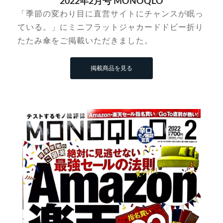
2022年2月号 MONOQLO
「季節の変わり目に直営サイトにチャンスが眠っ
ている。」にミニフラットジャカードドビー折り
たたみ傘をご掲載いただきました。
掲載商品を見る