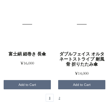
富士絹 細巻き 長傘
ダブルフェイス オルタ
ネートストライプ 耐風
¥16,000
骨 折りたたみ傘
¥14,000
Add to Cart
Add to Cart
1
2