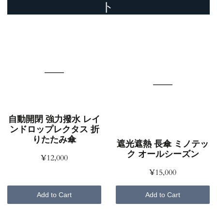
ト
自動開閉 強力撥水 レイ
ンドロップレクタス 折
りたたみ傘
遮光遮熱 長傘 ミノテッ
ク オールシーズン
¥12,000
¥15,000
Add to Cart
Add to Cart