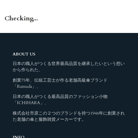
Checking...
ABOUT US
日本の職人がつくる世界最高品質を継承したいという想い
から作られた、
創業75年、伝統工芸士が作る老舗高級傘ブランド
「Ramuda」、
日本の職人がつくる最高品質のファッション小物
「ICHIHARA」、
株式会社市原この２つのブランドを持つ1946年に創業され
た老舗の傘と服飾雑貨メーカーです。
INFO