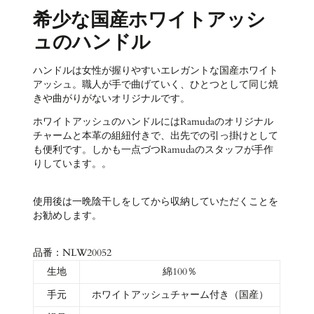
希少な国産ホワイトアッシ
ュのハンドル
ハンドルは女性が握りやすいエレガントな国産ホワイト
アッシュ。職人が手で曲げていく、ひとつとして同じ焼
きや曲がりがないオリジナルです。
ホワイトアッシュのハンドルにはRamudaのオリジナル
チャームと本革の組紐付きで、出先での引っ掛けとして
も便利です。しかも一点づつRamudaのスタッフが手作
りしています。。
使用後は一晩陰干しをしてから収納していただくことを
お勧めします。
品番：NLW20052
生地
綿100％
手元
ホワイトアッシュチャーム付き（国産）