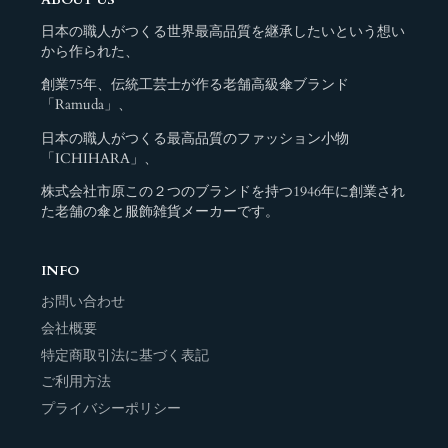
ABOUT US
日本の職人がつくる世界最高品質を継承したいという想い
から作られた、
創業75年、伝統工芸士が作る老舗高級傘ブランド
「Ramuda」、
日本の職人がつくる最高品質のファッション小物
「ICHIHARA」、
株式会社市原この２つのブランドを持つ1946年に創業され
た老舗の傘と服飾雑貨メーカーです。
INFO
お問い合わせ
会社概要
特定商取引法に基づく表記
ご利用方法
プライバシーポリシー