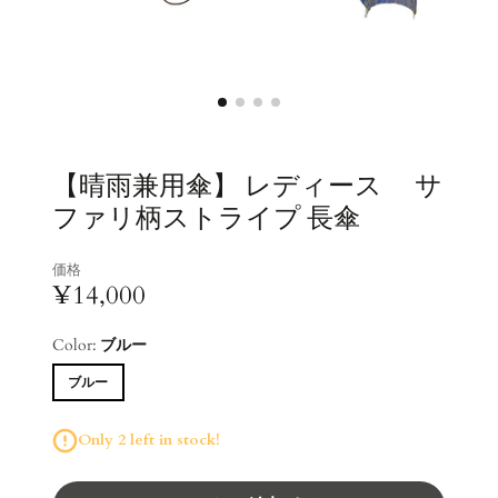
【晴雨兼用傘】 レディース サ
ファリ柄ストライプ 長傘
価格
¥14,000
Color:
ブルー
ブルー
Only 2 left in stock!