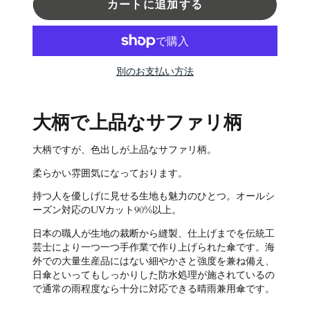
カートに追加する
別のお支払い方法
大柄で上品なサファリ柄
大柄ですが、色出しが上品なサファリ柄。
柔らかい雰囲気になっております。
持つ人を優しげに見せる生地も魅力のひとつ。
オールシ
ーズン対応のUVカット90%以上。
日本の職人が生地の裁断から縫製、仕上げまでを伝統工
芸士により一つ一つ手作業で作り上げられた傘です。海
外での大量生産品にはない細やかさと強度を兼ね備え、
日傘といってもしっかりした防水処理が施されているの
で通常の雨程度なら十分に対応できる晴雨兼用傘です。