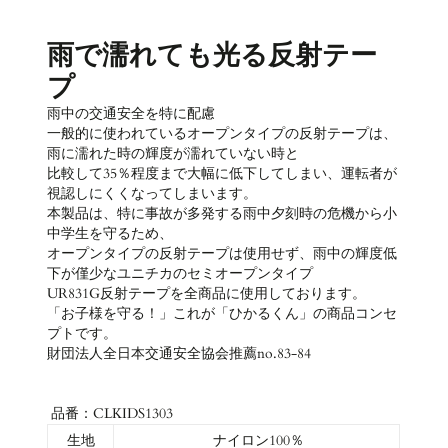
雨で濡れても光る反射テー
プ
雨中の交通安全を特に配慮
一般的に使われているオープンタイプの反射テープは、
雨に濡れた時の輝度が濡れていない時と
比較して35％程度まで大幅に低下してしまい、運転者が
視認しにくくなってしまいます。
本製品は、特に事故が多発する雨中夕刻時の危機から小
中学生を守るため、
オープンタイプの反射テープは使用せず、雨中の輝度低
下が僅少なユニチカのセミオープンタイプ
UR831G反射テープを全商品に使用しております。
「お子様を守る！」これが「ひかるくん」の商品コンセ
プトです。
財団法人全日本交通安全協会推薦no.83-84
品番：CLKIDS1303
生地
ナイロン100％