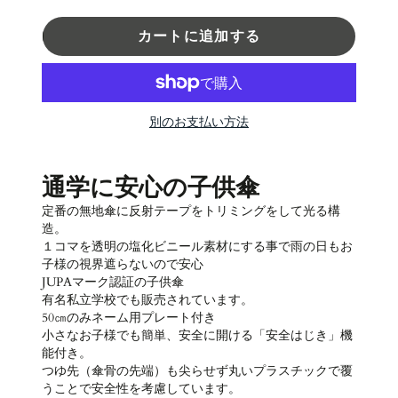
カートに追加する
別のお支払い方法
通学に安心の子供傘
定番の無地傘に反射テープをトリミングをして光る構
造。
１コマを透明の塩化ビニール素材にする事で雨の日もお
子様の視界遮らないので安心
JUPAマーク認証の子供傘
有名私立学校でも販売されています。
50㎝のみネーム用プレート付き
小さなお子様でも簡単、安全に開ける「安全はじき」機
能付き。
つゆ先（傘骨の先端）も尖らせず丸いプラスチックで覆
うことで安全性を考慮しています。