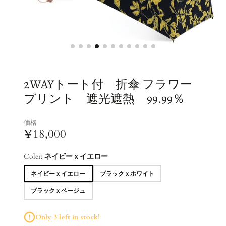
2WAYトート付 折傘 フラワー
プリント 遮光遮熱 99.99％
価格
¥18,000
Coler:
ネイビーｘイエロー
ネイビーｘイエロー
ブラックｘホワイト
ブラックｘベージュ
Only 3 left in stock!