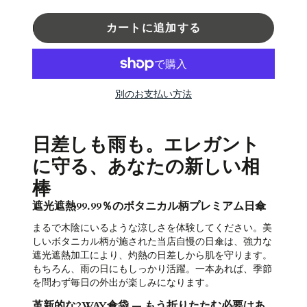
カートに追加する
別のお支払い方法
日差しも雨も。エレガント
に守る、あなたの新しい相
棒
遮光遮熱99.99％のボタニカル柄プレミアム日傘
まるで木陰にいるような涼しさを体験してください。美
しいボタニカル柄が施された当店自慢の日傘は、強力な
遮光遮熱加工により、灼熱の日差しから肌を守ります。
もちろん、雨の日にもしっかり活躍。一本あれば、季節
を問わず毎日の外出が楽しみになります。
革新的な2WAY傘袋 — もう折りたたむ必要はあ