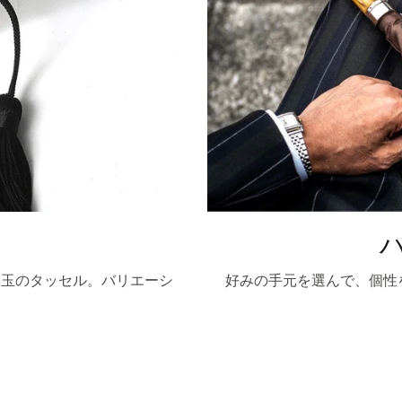
木玉のタッセル。バリエーシ
好みの手元を選んで、個性
。