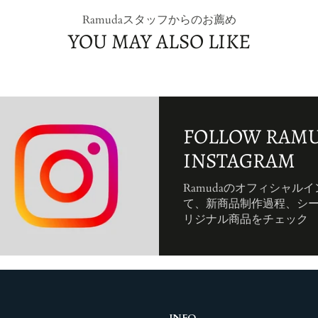
Ramudaスタッフからのお薦め
YOU MAY ALSO LIKE
FOLLOW RAMU
INSTAGRAM
Ramudaのオフィシャル
て、新商品制作過程、シ
リジナル商品をチェック