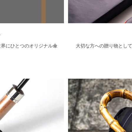
ト
世界にひとつのオリジナル傘
大切な方への贈り物として