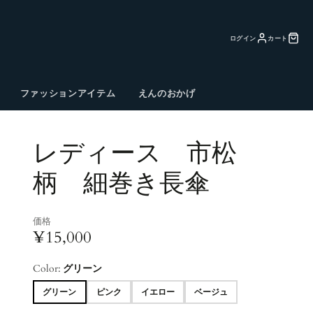
ログイン
カート
ファッションアイテム
えんのおかげ
レディース 市松
柄 細巻き長傘
価格
¥15,000
Color:
グリーン
グリーン
ピンク
イエロー
ベージュ