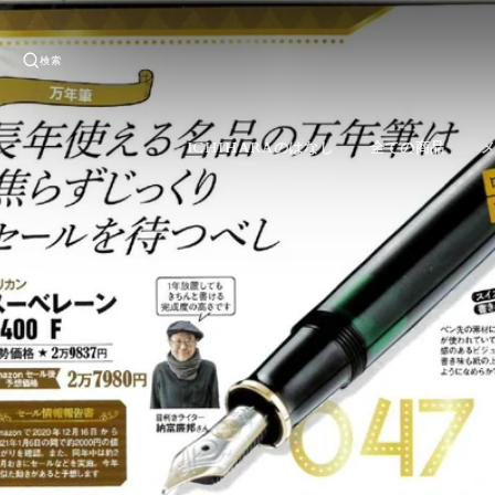
検索
ICHIHARAのはなし
全ての商品