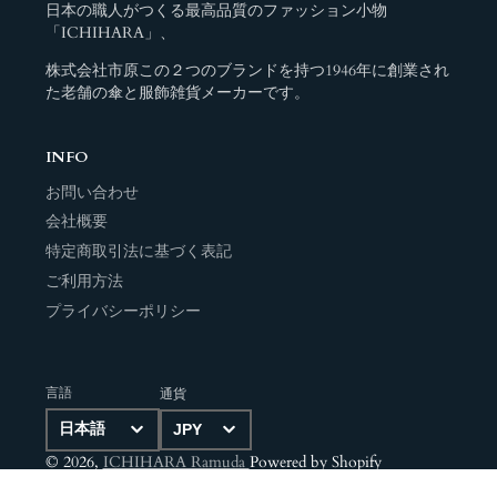
日本の職人がつくる最高品質のファッション小物
「ICHIHARA」、
株式会社市原この２つのブランドを持つ1946年に創業され
た老舗の傘と服飾雑貨メーカーです。
INFO
お問い合わせ
会社概要
特定商取引法に基づく表記
ご利用方法
プライバシーポリシー
言語
通貨
© 2026,
ICHIHARA Ramuda
Powered by Shopify
決