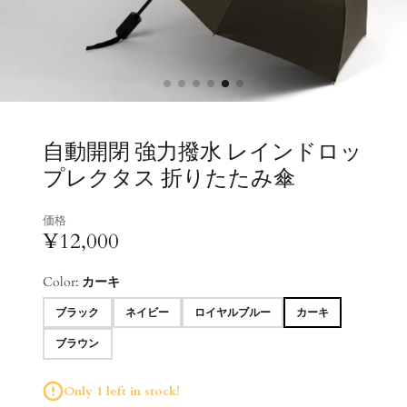
自動開閉 強力撥水 レインドロッ
プレクタス 折りたたみ傘
価格
¥12,000
Color:
カーキ
ブラック
ネイビー
ロイヤルブルー
カーキ
ブラウン
Only 1 left in stock!