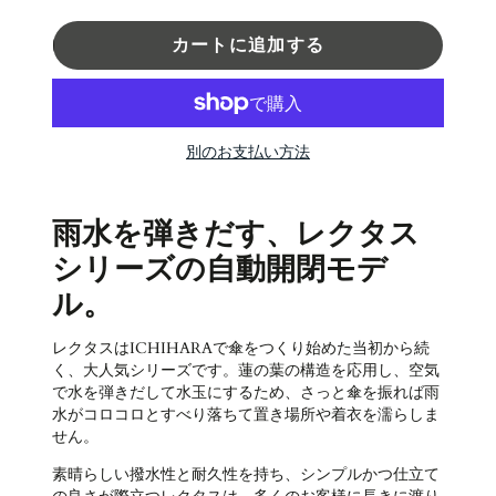
カートに追加する
別のお支払い方法
雨水を弾きだす、レクタス
シリーズの自動開閉モデ
ル。
レクタスはICHIHARAで傘をつくり始めた当初から続
く、大人気シリーズです。蓮の葉の構造を応用し、空気
で水を弾きだして水玉にするため、さっと傘を振れば雨
水がコロコロとすべり落ちて置き場所や着衣を濡らしま
せん。
素晴らしい撥水性と耐久性を持ち、シンプルかつ仕立て