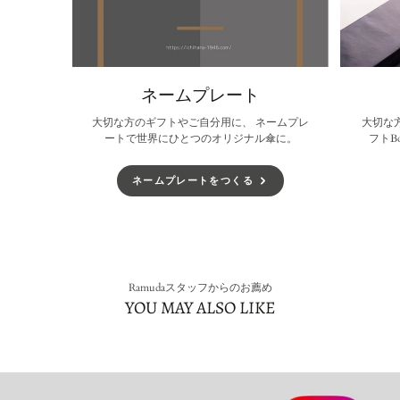
ネームプレート
大切な方のギフトやご自分用に、 ネームプレ
大切な
ートで世界にひとつのオリジナル傘に。
フトB
ネームプレートをつくる
Ramudaスタッフからのお薦め
YOU MAY ALSO LIKE