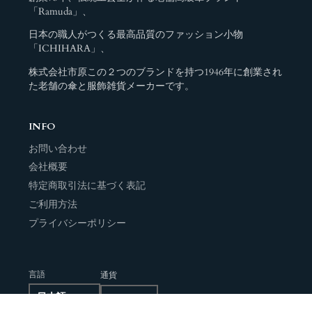
「Ramuda」、
日本の職人がつくる最高品質のファッション小物
「ICHIHARA」、
株式会社市原この２つのブランドを持つ1946年に創業され
た老舗の傘と服飾雑貨メーカーです。
INFO
お問い合わせ
会社概要
特定商取引法に基づく表記
ご利用方法
プライバシーポリシー
言語
通貨