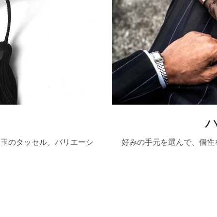
木玉のタッセル。バリエーシ
好みの手元を選んで、個性
。