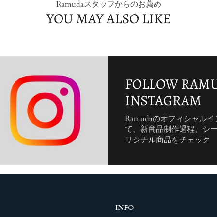
Ramudaスタッフからのお薦め
YOU MAY ALSO LIKE
FOLLOW RAMU
INSTAGRAM
Ramudaのオフィシャル
て、新商品制作過程、シ
リジナル商品をチェック
INFO