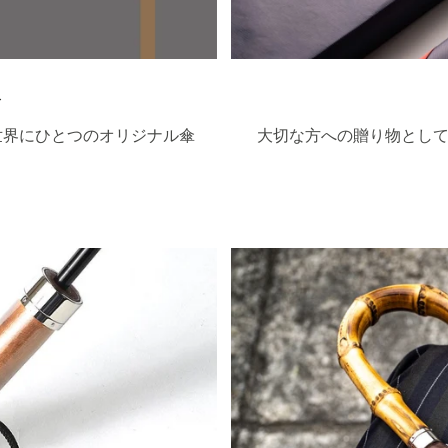
ト
世界にひとつのオリジナル傘
大切な方への贈り物として