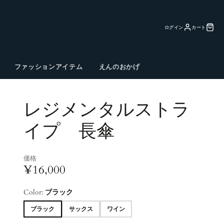
ログイン
カート
ファッションアイテム
えんのおかげ
レジメンタルストラ
イプ 長傘
価格
¥16,000
Color:
ブラック
ブラック
サックス
ワイン