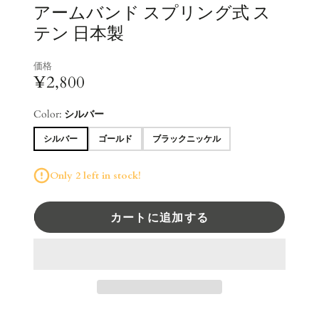
アームバンド スプリング式 ス
テン 日本製
価格
¥2,800
Color:
シルバー
シルバー
ゴールド
ブラックニッケル
Only 2 left in stock!
カートに追加する