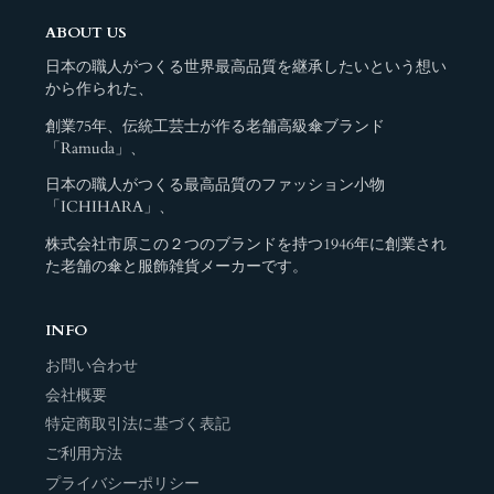
ABOUT US
日本の職人がつくる世界最高品質を継承したいという想い
から作られた、
創業75年、伝統工芸士が作る老舗高級傘ブランド
「Ramuda」、
日本の職人がつくる最高品質のファッション小物
「ICHIHARA」、
株式会社市原この２つのブランドを持つ1946年に創業され
た老舗の傘と服飾雑貨メーカーです。
INFO
お問い合わせ
会社概要
特定商取引法に基づく表記
ご利用方法
プライバシーポリシー