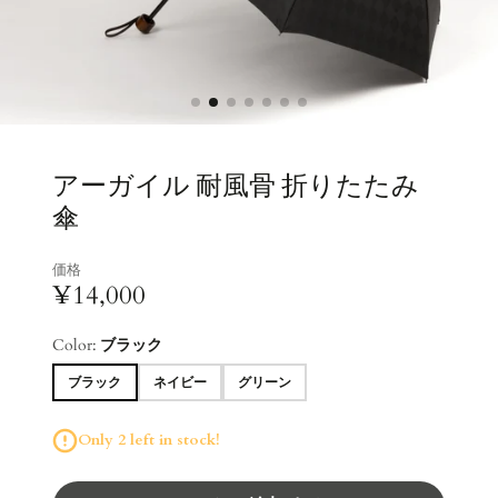
アーガイル 耐風骨 折りたたみ
傘
価格
¥14,000
Color:
ブラック
ブラック
ネイビー
グリーン
Only 2 left in stock!