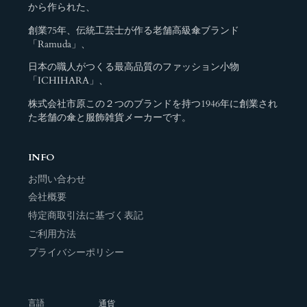
から作られた、
創業75年、伝統工芸士が作る老舗高級傘ブランド
「Ramuda」、
日本の職人がつくる最高品質のファッション小物
「ICHIHARA」、
株式会社市原この２つのブランドを持つ1946年に創業され
た老舗の傘と服飾雑貨メーカーです。
INFO
お問い合わせ
会社概要
特定商取引法に基づく表記
ご利用方法
プライバシーポリシー
言語
通貨