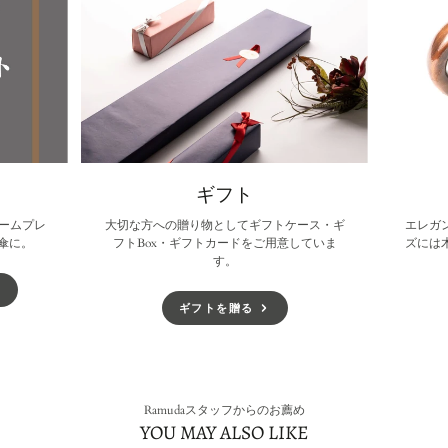
す。
す。
す。
ギフト
ームプレ
大切な方への贈り物としてギフトケース・ギ
エレガ
傘に。
フトBox・ギフトカードをご用意していま
ズには
す。
ギフトを贈る
Ramudaスタッフからのお薦め
YOU MAY ALSO LIKE