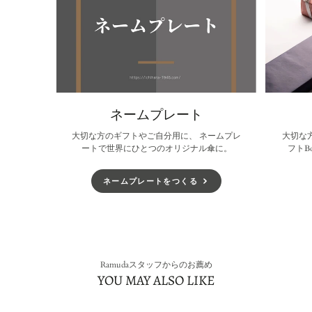
ネームプレート
大切な方のギフトやご自分用に、 ネームプレ
大切な
ートで世界にひとつのオリジナル傘に。
フトB
ネームプレートをつくる
Ramudaスタッフからのお薦め
YOU MAY ALSO LIKE