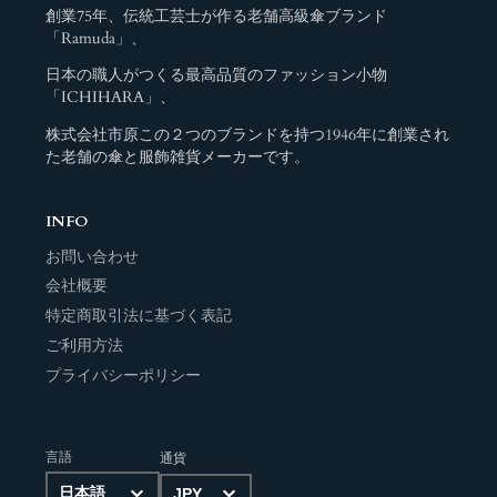
創業75年、伝統工芸士が作る老舗高級傘ブランド
「Ramuda」、
日本の職人がつくる最高品質のファッション小物
「ICHIHARA」、
株式会社市原この２つのブランドを持つ1946年に創業され
た老舗の傘と服飾雑貨メーカーです。
INFO
お問い合わせ
会社概要
特定商取引法に基づく表記
ご利用方法
プライバシーポリシー
言語
通貨