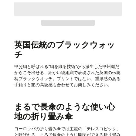
英国伝統のブラックウォッ
チ
甲斐絹と呼ばれる”絹を織る技術”から派生した甲州織だ
からこそ出せる、細かい綾組織で表現された英国の伝統
柄ブラックウオッチ。プリントではない、重厚感のある
手触りと艶の高級感も合わせてお楽しみください。
まるで長傘のような使い心
地の折り畳み傘
ヨーロッパの折り畳み傘では主流の「テレスコピック」
と呼ばれる、まるで長傘のように開閉ができる折り畳み