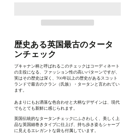
歴史ある英国最古のタータ
ンチェック
ブキャナン柄と呼ばれるこのチェックはコーディネート
の主役になる、ファッション性の高いパターンですが、
実はその歴史は深く、700年以上の歴史があるスコット
ランドで最古のクラン（氏族）・タータンと言われてい
ます。
あまりにもお洒落な色合わせと大柄なデザインは、現代
でもとても新鮮に感じられます。
英国伝統的なタータンチェックにふさわしく、美しく上
品な英国細巻きタイプに仕上げ、持ち歩き姿もシャープ
に見えるエレガントな袋も付属しています。