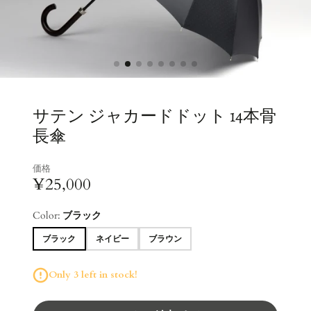
サテン ジャカードドット 14本骨
長傘
価格
¥25,000
Color:
ブラック
ブラック
ネイビー
ブラウン
Only 3 left in stock!