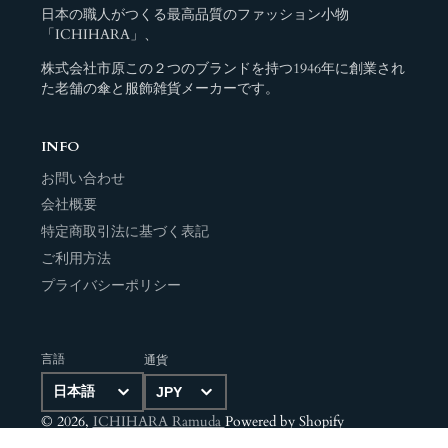
日本の職人がつくる最高品質のファッション小物
「ICHIHARA」、
株式会社市原この２つのブランドを持つ1946年に創業され
た老舗の傘と服飾雑貨メーカーです。
INFO
お問い合わせ
会社概要
特定商取引法に基づく表記
ご利用方法
プライバシーポリシー
言語
通貨
© 2026,
ICHIHARA Ramuda
Powered by Shopify