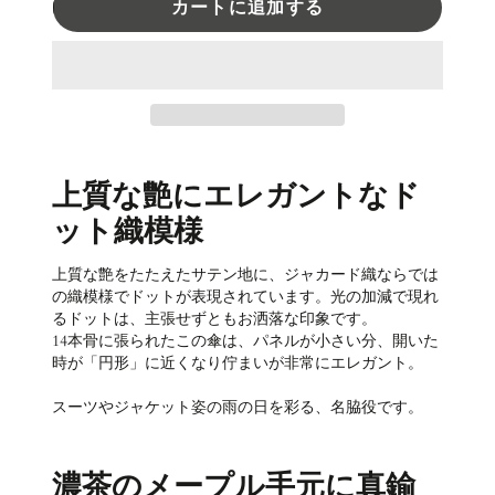
カートに追加する
上質な艶にエレガントなド
ット織模様
上質な艶をたたえたサテン地に、ジャカ
ード織ならでは
の織模様でドットが表現されています。光の加減で現れ
るドットは、主張せずともお洒落な印象です。
14本骨に張られたこの傘は、パネルが小さい分、開いた
時が「円形」に近くなり佇まいが非常にエレガント。
スーツやジャケット姿の雨の日を彩る、名脇役です。
濃茶のメープル手元に真鍮