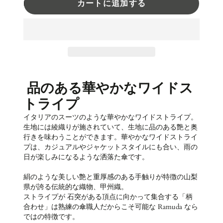
カートに追加する
品のある華やかなワイドス
トライプ
イタリアのスーツのような華やかなワイドストライプ。
生地には綾織りが施されていて、生地に品のある艶と奥
行きを味わうことができます。華やかなワイドストライ
プは、カジュアルやジャケットスタイルにも合い、雨の
日が楽しみになるような洒落た傘です。
絹のような美しい艶と重厚感のある手触りが特徴の山梨
県が誇る伝統的な織物、甲州織。
ストライプが 石突がある頂点に向かって集合する「柄
合わせ」は熟練の傘職人だからこそ可能な Ramuda なら
ではの特徴です。