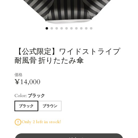
【公式限定】ワイドストライプ
耐風骨 折りたたみ傘
価格
¥14,000
Color:
ブラック
ブラック
ブラウン
Only 2 left in stock!