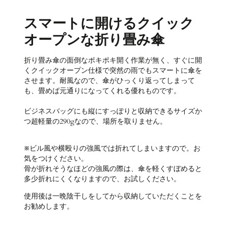
スマートに開けるクイック
オープンな折り畳み傘
折り畳み傘の面倒なポキポキ開く作業が無く、すぐに開
くクイックオープン仕様で突然の雨でもスマートに傘を
させます。耐風なので、傘がひっくり返ってしまって
も、畳めば元通りになってくれる優れものです。
ビジネスバッグにも縦にすっぽりと収納できるサイズか
つ超軽量の290gなので、場所を取りません。
※ビル風や横殴りの強風では折れてしまいますので。お
気をつけください。
骨が折れそうなほどの強風の際は、傘を軽くすぼめると
多少折れにくくなりますので、お試しください。
使用後は一晩陰干しをしてから収納していただくことを
お勧めします。