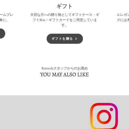
ギフト
ームプレ
大切な方への贈り物としてギフトケース・ギ
エレガ
傘に。
フトBox・ギフトカードをご用意していま
ズには
す。
ギフトを贈る
Ramudaスタッフからのお薦め
YOU MAY ALSO LIKE