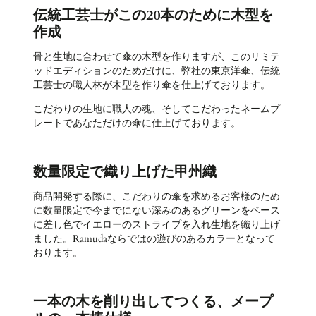
伝統工芸士がこの20本のために木型を
作成
骨と生地に合わせて傘の木型を作りますが、このリミテ
ッドエディションのためだけに、弊社の東京洋傘、伝統
工芸士の職人林が木型を作り傘を仕上げております。
こだわりの生地に職人の魂、そしてこだわったネームプ
レートであなただけの傘に仕上げております。
数量限定で織り上げた甲州織
商品開発する際に、こだわりの傘を求めるお客様のため
に数量限定で今までにない深みのあるグリーンをベース
に差し色でイエローのストライプを入れ生地を織り上げ
ました。Ramudaならではの遊びのあるカラーとなって
おります。
一本の木を削り出してつくる、メープ