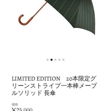
LIMITED EDITION 20本限定グ
リーンストライプ一本棒メープ
ルソリッド 長傘
価格
¥25,000