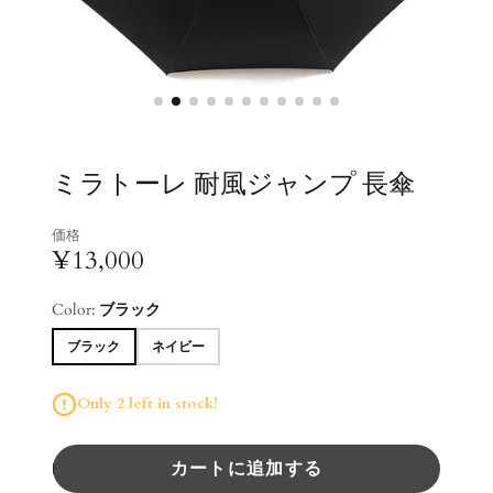
ミラトーレ 耐風ジャンプ 長傘
価格
¥13,000
Color:
ブラック
ブラック
ネイビー
Only 2 left in stock!
カートに追加する