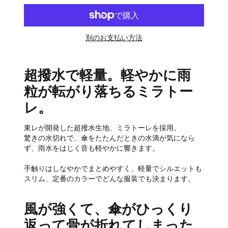
別のお支払い方法
超撥水で軽量。軽やかに雨
粒が転がり落ちるミラトー
レ。
東レが開発した超撥水生地、ミラトーレを採用。
驚きの水切れで、傘をたたんだときの水滴が気になら
ず、雨水をはじく音も軽やかに響きます。
手触りはしなやかでまとめやすく、軽量でシルエットも
スリム、定番のカラーでどんな服装でも決まります。
風が強くて、傘がひっくり
返って骨が折れてしまった