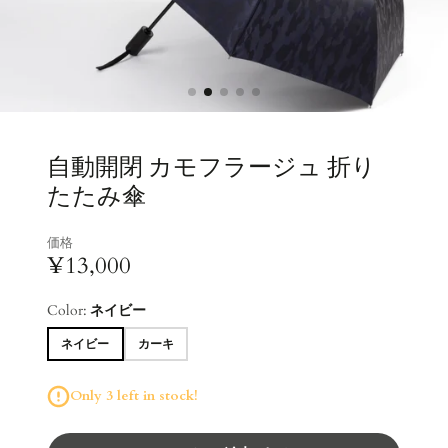
自動開閉 カモフラージュ 折り
たたみ傘
価格
¥13,000
Color:
ネイビー
ネイビー
カーキ
Only 3 left in stock!