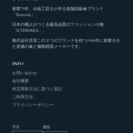
創業75年、伝統工芸士が作る老舗高級傘ブランド
「Ramuda」、
日本の職人がつくる最高品質のファッション小物
「ICHIHARA」、
株式会社市原この２つのブランドを持つ1946年に創業され
た老舗の傘と服飾雑貨メーカーです。
INFO
お問い合わせ
会社概要
特定商取引法に基づく表記
ご利用方法
プライバシーポリシー
言語
通貨