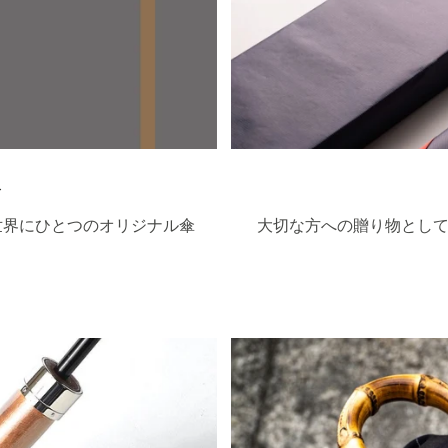
ト
世界にひとつのオリジナル傘
大切な方への贈り物として