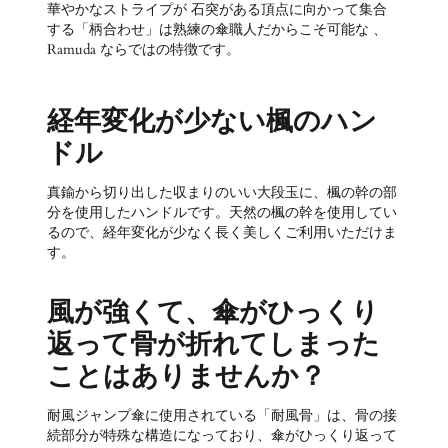
華やかなストライプが 石突がある頂点に向かって集合
する「柄合わせ」は熟練の傘職人だからこそ可能な 、
Ramuda ならではの特徴です。
経年変化が少ない楓のハン
ドル
真鍮から切り出した収まりのいい大段玉に、楓の幹の部
分を使用したハンドルです。天然の楓の幹を使用してい
るので、経年変化が少なく長く美しくご利用いただけま
す。
風が強くて、傘がひっくり
返って骨が折れてしまった
ことはありませんか？
耐風ジャンプ傘に使用されている「耐風骨」は、骨の接
続部分が特殊な構造になっており、傘がひっくり返って