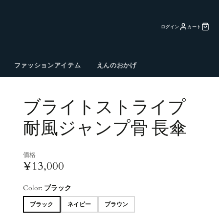
ログイン
カート
ファッションアイテム
えんのおかげ
ブライトストライプ
耐風ジャンプ骨 長傘
価格
¥13,000
Color:
ブラック
ブラック
ネイビー
ブラウン