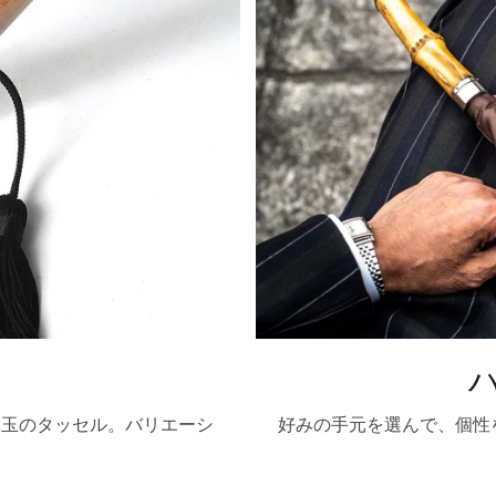
木玉のタッセル。バリエーシ
好みの手元を選んで、個性
。