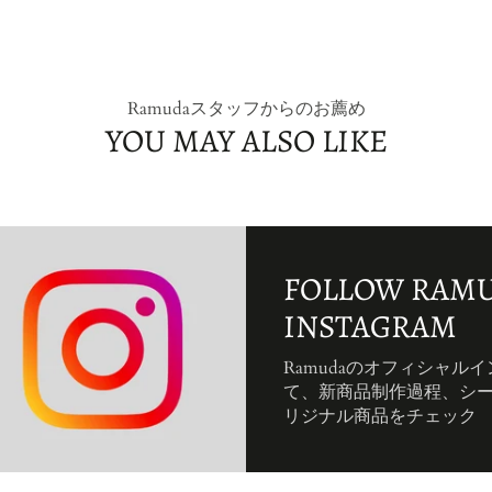
Ramudaスタッフからのお薦め
YOU MAY ALSO LIKE
FOLLOW RAMU
INSTAGRAM
Ramudaのオフィシャル
て、新商品制作過程、シ
リジナル商品をチェック