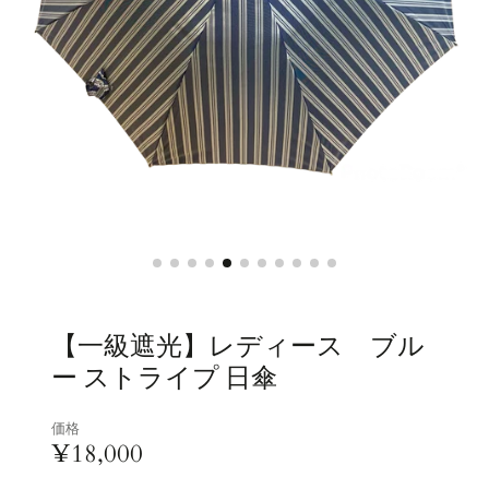
【一級遮光】レディース ブル
ー ストライプ 日傘
価格
¥18,000