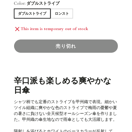
Color:
ダブルストライプ
ダブルストライプ
ロンスト
This item is temporary out of stock
売り切れ
辛口派も楽しめる爽やかな
日傘
シャツ柄でも定番のストライプを甲州織で表現。細かい
ツイル組織に爽やかな色のストライプで梅雨の憂鬱や夏
の暑さに負けない全天候型オールシーズン傘を作りまし
た。甲州織の傘生地なので雨傘としても大活躍します。
陽射しを浴びるとホワイトのベースカラーが反射して、