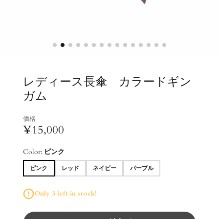
レディース長傘 カラードギン
ガム
価格
¥15,000
Color:
ピンク
ピンク
レッド
ネイビー
パープル
Only 3 left in stock!