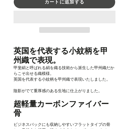
カートに追加する
英国を代表する小紋柄を甲
州織で表現。
甲斐絹と呼ばれる絹を織る技術から派生した甲州織だか
らこそ出せる織模様。
英国を代表する小紋柄を甲州織で表現いたしました。
陰影がでて重厚感のある生地に仕上がりました。
超軽量カーボンファイバー
骨
ビジネスバックにも収納しやすいフラットタイプの骨