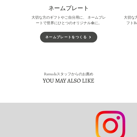
ネームプレート
大切な方のギフトやご自分用に、 ネームプレ
大切な
ートで世界にひとつのオリジナル傘に。
フトB
ネームプレートをつくる
Ramudaスタッフからのお薦め
YOU MAY ALSO LIKE