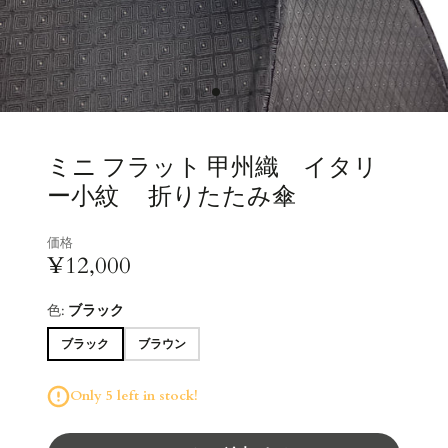
ミニ フラット 甲州織 イタリ
ー小紋 折りたたみ傘
価格
¥12,000
色:
ブラック
ブラック
ブラウン
Only 5 left in stock!