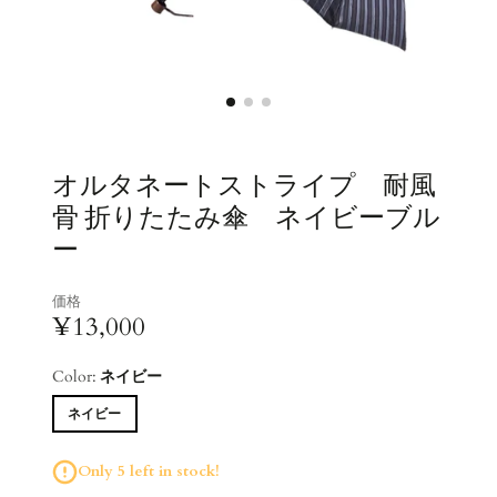
オルタネートストライプ 耐風
骨 折りたたみ傘 ネイビーブル
ー
価格
¥13,000
Color:
ネイビー
ネイビー
Only 5 left in stock!