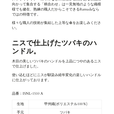
向かって集合する「柄合わせ」は一見無地のような織模
様でも健在、熟練の職人だからこそできるRamudaなら
ではの特徴です。
様々な職人の技術が集結した上等な傘をお楽しみくださ
い。
ニスで仕上げたツバキのハ
ンドル。
木目の美しいツバキのハンドルを上品につやのあるニス
で仕上げました。
使い込むほどにニスが馴染み経年変化の楽しいハンドル
に仕上がっております。
品番：ISNL-1510 A
生地
甲州織(ポリエステル100％)
手元
ツバキ