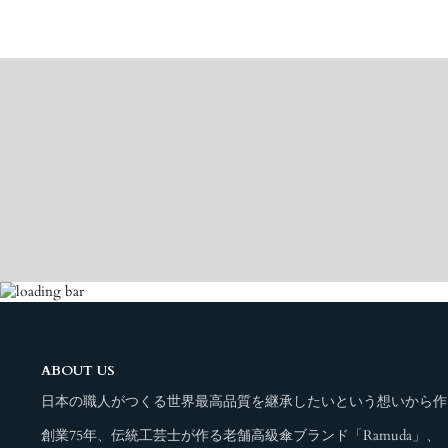
ABOUT US
日本の職人がつくる世界最高品質を継承したいという想いから作
創業75年、伝統工芸士が作る老舗高級傘ブランド「Ramuda」、