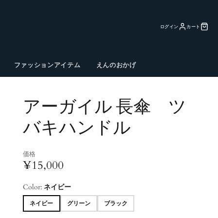
ログイン
カート
ファッションアイテム
えんのおかげ
アーガイル 長傘 ツ
バキハンドル
価格
¥15,000
Color:
ネイビー
ネイビー
グリーン
ブラック