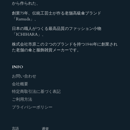
から作られた、
創業75年、伝統工芸士が作る老舗高級傘ブランド
「Ramuda」、
日本の職人がつくる最高品質のファッション小物
「ICHIHARA」、
株式会社市原この２つのブランドを持つ1946年に創業され
た老舗の傘と服飾雑貨メーカーです。
INFO
お問い合わせ
会社概要
特定商取引法に基づく表記
ご利用方法
プライバシーポリシー
言語
通貨