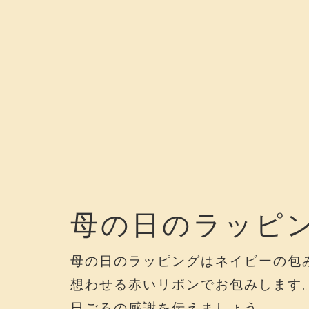
母の日のラッピ
母の日のラッピングはネイビーの包
想わせる赤いリボンでお包みします
日ごろの感謝を伝えましょう。