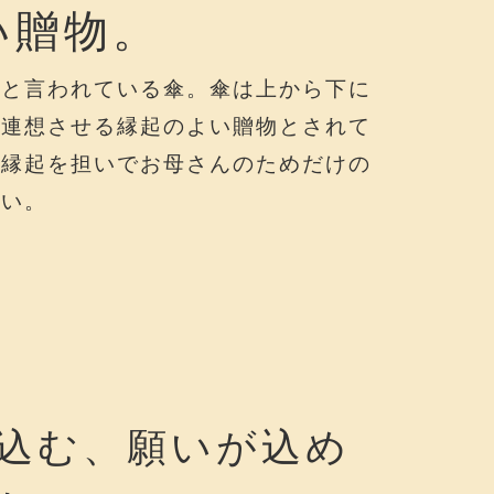
い贈物。
物と言われている傘。傘は上から下に
を連想させる縁起のよい贈物とされて
の縁起を担いでお母さんのためだけの
さい。
込む、願いが込め