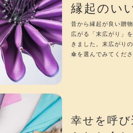
縁起のい
昔から縁起が良い贈
広がる「末広がり」
きました。末広がり
傘を選んでみてくだ
幸せを呼び