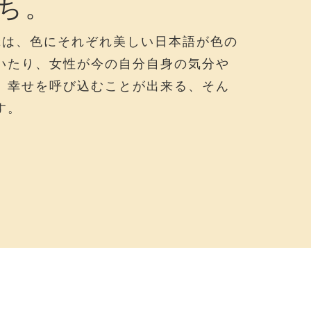
ち。
ス傘は、色にそれぞれ美しい日本語が色の
いたり、女性が今の自分自身の気分や
、幸せを呼び込むことが出来る、そん
す。