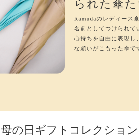
られた傘た
Ramudaのレディー
名前としてつけられて
心持ちを自由に表現し
な願いがこもった傘で
母の日ギフトコレクション