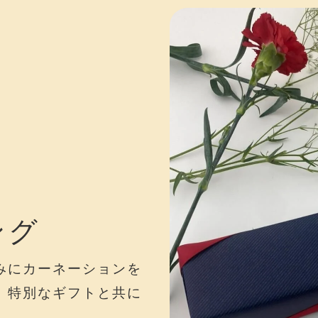
ング
みにカーネーションを
。特別なギフトと共に