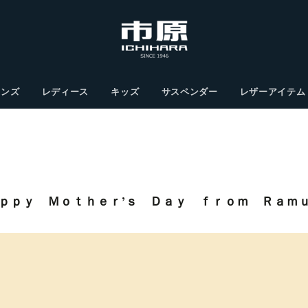
メンズ
レディース
キッズ
サスペンダー
レザーアイテム
ｐｐｙ Ｍｏｔｈｅｒ’ｓ Ｄａｙ ｆｒｏｍ Ｒａｍ