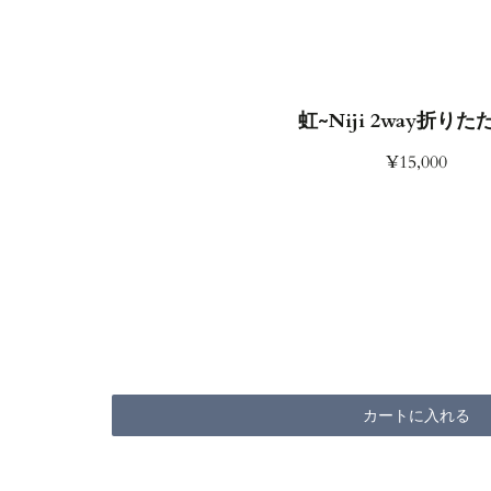
虹~Niji 2way折り
¥15,000
カートに入れる