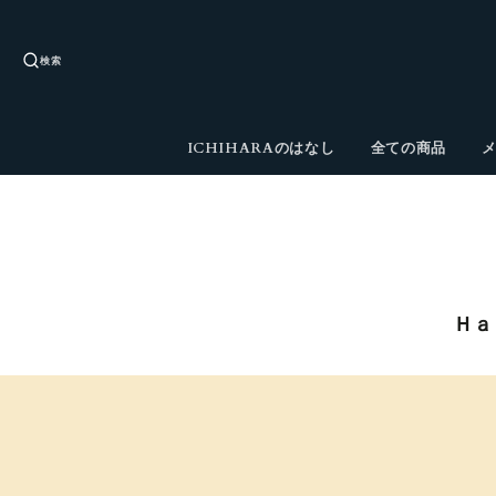
検索
ICHIHARAのはなし
全ての商品
Ｈａ