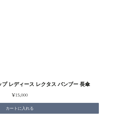
プ レディース レクタス バンブー 長傘
¥15,000
カートに入れる