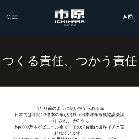
つくる責任、つかう責任
当たり前のように使い捨てられる傘
日本では年間1.3億本の傘が消費（日本洋傘振興協議会調
べ）され、そのうち
約8,000万本がビニール傘で、その消費量は世界イチと言
われています。