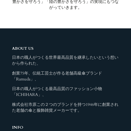
豊かさを守ろう」「陸の豊かさを守ろう」の実現にもつな
がっていきます。
ABOUT US
日本の職人がつくる世界最高品質を継承したいという想い
から作られた、
創業75年、伝統工芸士が作る老舗高級傘ブランド
「Ramuda」、
日本の職人がつくる最高品質のファッション小物
「ICHIHARA」、
株式会社市原この２つのブランドを持つ1946年に創業され
た老舗の傘と服飾雑貨メーカーです。
INFO