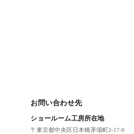
取り扱い商品に関する
オーダーメイド傘のご
Ramudaスタッフにお
お問い合わせ先
ショールーム工房所在地
〒東京都中央区日本橋茅場町2-17-9