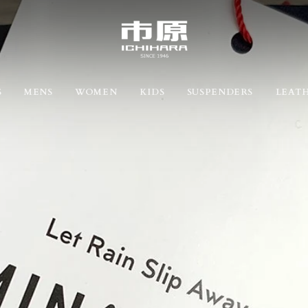
S
MENS
WOMEN
KIDS
SUSPENDERS
LEATH