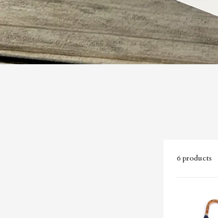
6 products