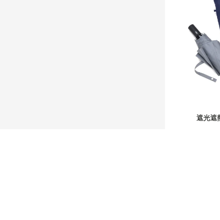
遮光遮
ABOUT US