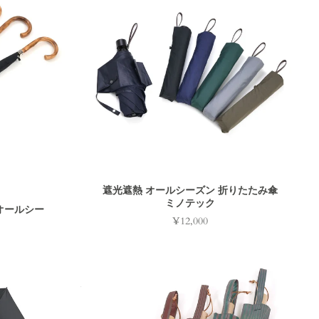
遮光遮熱 オールシーズン 折りたたみ傘
ミノテック
オールシー
¥12,000
Price