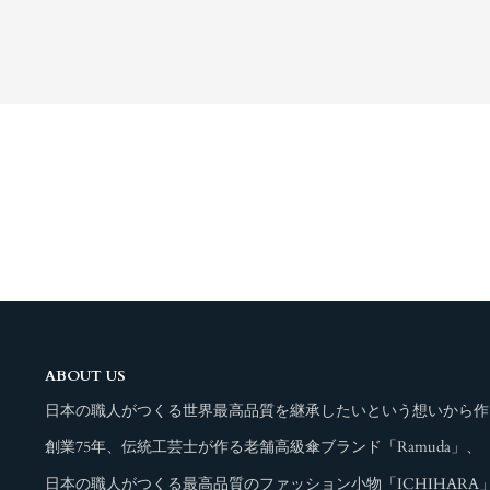
ABOUT US
日本の職人がつくる世界最高品質を継承したいという想いから作
創業75年、伝統工芸士が作る老舗高級傘ブランド「Ramuda」、
日本の職人がつくる最高品質のファッション小物「ICHIHARA