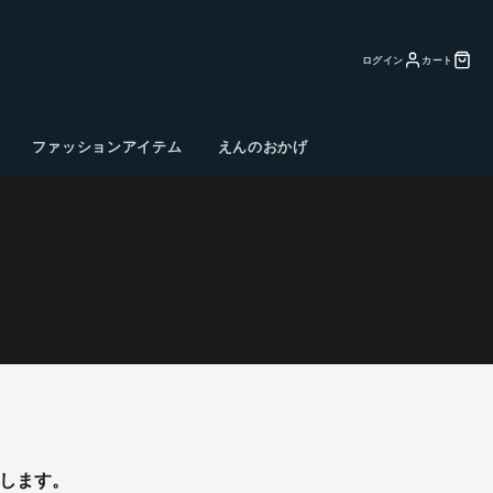
ログイン
カート
ファッションアイテム
えんのおかげ
たします。